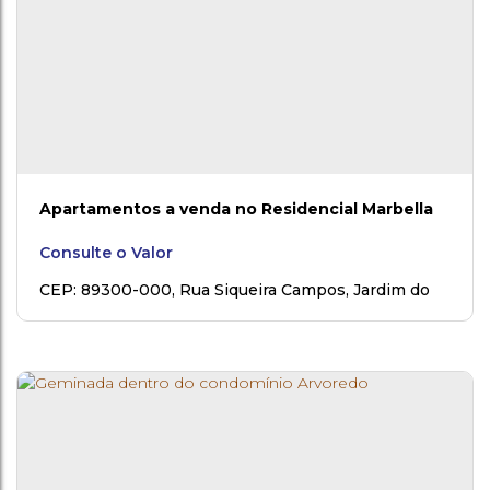
Apartamentos a venda no Residencial Marbella
Consulte o Valor
CEP: 89300-000
,
Rua Siqueira Campos
,
Jardim do
Moinho
,
Mafra
,
Santa Catarina
,
Brasil