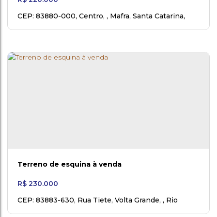
CEP: 83880-000
,
Centro
,
Mafra
,
Santa Catarina
,
Brasil
Terreno de esquina à venda
R$
230.000
CEP: 83883-630
,
Rua Tiete
,
Volta Grande
,
Rio
Negro
,
Paraná
,
Brasil