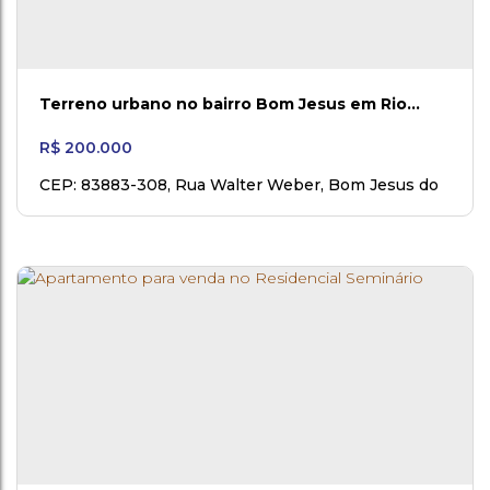
Terreno urbano no bairro Bom Jesus em Rio
Negro PR
R$
200.000
CEP: 83883-308
,
Rua Walter Weber
,
Bom Jesus do
Rio Negro
,
Rio Negro
,
Paraná
,
Brasil