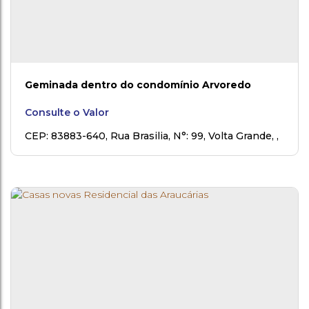
Geminada dentro do condomínio Arvoredo
Consulte o Valor
CEP: 83883-640
,
Rua Brasilia
,
N°:
99
,
Volta Grande
,
Rio Negro
,
Paraná
,
Brasil