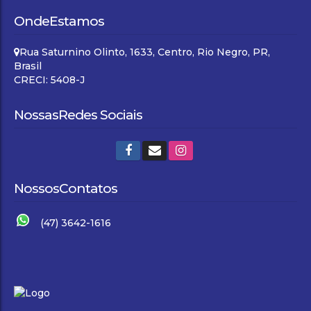
Onde
Estamos
Rua Saturnino Olinto
,
1633
,
Centro
,
Rio Negro
,
PR
,
Brasil
CRECI: 5408-J
Nossas
Redes Sociais
Nossos
Contatos
(47) 3642-1616