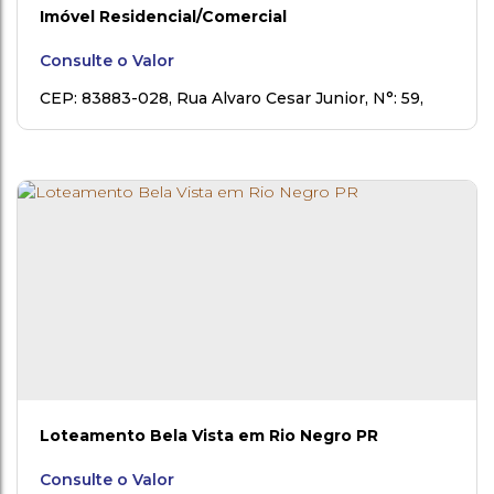
Imóvel Residencial/Comercial
Consulte o Valor
CEP: 83883-028
,
Rua Alvaro Cesar Junior
,
N°:
59
,
Campo do Gado
,
Rio Negro
,
Paraná
,
Brasil
Loteamento Bela Vista em Rio Negro PR
Consulte o Valor