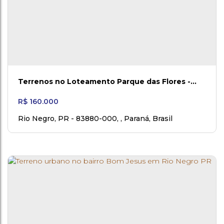
Terrenos no Loteamento Parque das Flores -
Fase III
R$
160.000
Rio Negro, PR - 83880-000
,
,
Paraná
,
Brasil