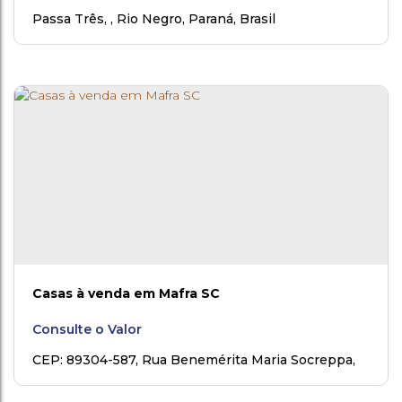
Passa Três
,
Rio Negro
,
Paraná
,
Brasil
Casas à venda em Mafra SC
Consulte o Valor
CEP: 89304-587
,
Rua Benemérita Maria Socreppa
,
Vila Nova
,
Mafra
,
Santa Catarina
,
Brasil