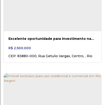
Excelente oportunidade para investimento na
cidade de Rio Negro/PR
R$
2.500.000
CEP: 83880-000
,
Rua Getulio Vargas
,
Centro
,
Rio
Negro
,
Paraná
,
Brasil