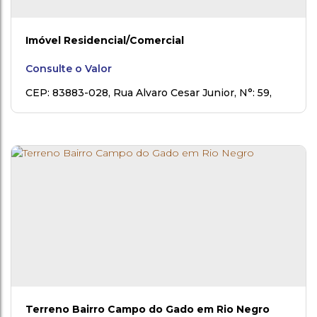
Imóvel Residencial/Comercial
Consulte o Valor
CEP: 83883-028
,
Rua Alvaro Cesar Junior
,
N°:
59
,
Campo do Gado
,
Rio Negro
,
Paraná
,
Brasil
Terreno Bairro Campo do Gado em Rio Negro