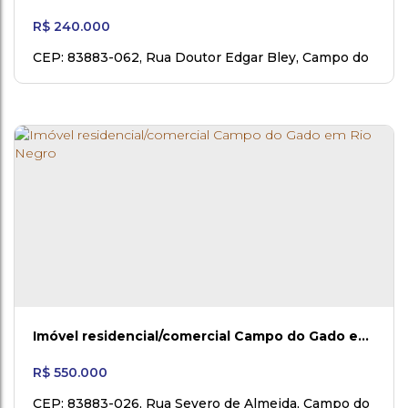
R$
240.000
CEP: 83883-062
,
Rua Doutor Edgar Bley
,
Campo do
Gado
,
Rio Negro
,
Paraná
,
Brasil
Imóvel residencial/comercial Campo do Gado em
Rio Negro
R$
550.000
CEP: 83883-026
,
Rua Severo de Almeida
,
Campo do