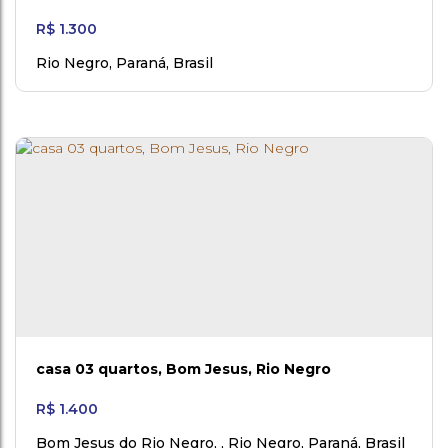
R$
1.300
Rio Negro
,
Paraná
,
Brasil
casa 03 quartos, Bom Jesus, Rio Negro
R$
1.400
Bom Jesus do Rio Negro
,
Rio Negro
,
Paraná
,
Brasil