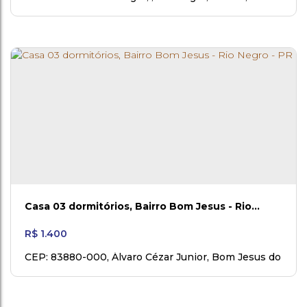
Casa 03 dormitórios, Bairro Bom Jesus - Rio
Negro - PR
R$
1.400
CEP: 83880-000
,
Álvaro Cézar Junior
,
Bom Jesus do
Rio Negro
,
Rio Negro
,
Paraná
,
Brasil