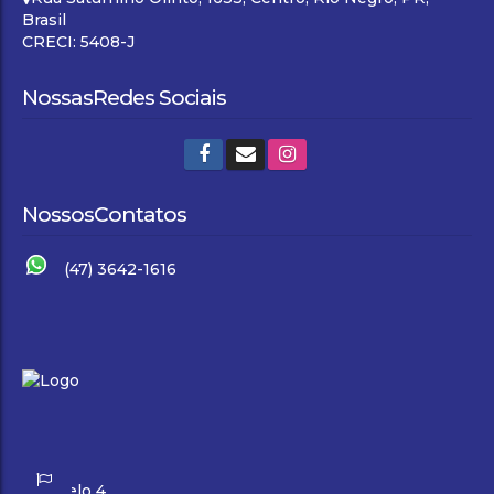
Brasil
CRECI: 5408-J
Nossas
Redes Sociais
Nossos
Contatos
(47) 3642-1616
//Modelo 4