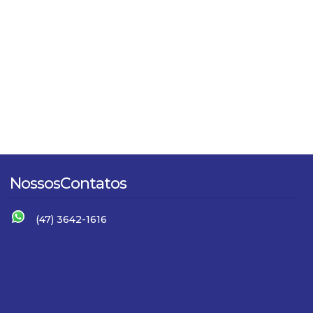
Nossos
Contatos
(47) 3642-1616