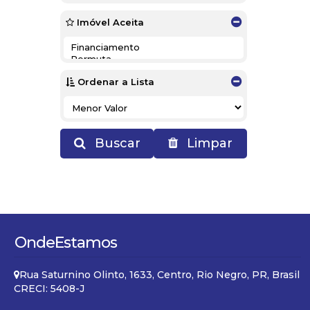
Imóvel Aceita
Ordenar a Lista
Buscar
Limpar
Onde
Estamos
Rua Saturnino Olinto
,
1633
,
Centro
,
Rio Negro
,
PR
,
Brasil
CRECI: 5408-J