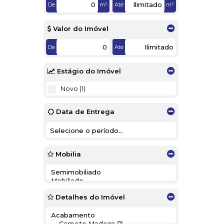
De
m²
Até
m²
Valor do Imóvel
De
Até
Estágio do Imóvel
Novo (1)
Data de Entrega
Mobilia
Detalhes do Imóvel