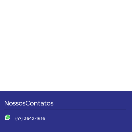
Nossos
Contatos
(47) 3642-1616