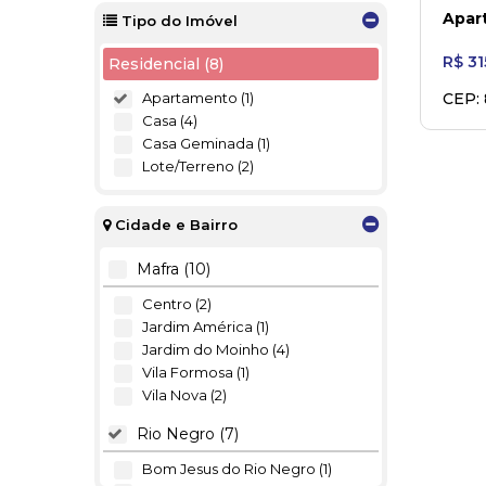
Apart
Tipo do Imóvel
Negr
R$
31
Residencial (8)
Apartamento (1)
CEP:
Gran
Casa (4)
Casa Geminada (1)
Lote/Terreno (2)
Cidade e Bairro
Mafra (10)
Centro (2)
Jardim América (1)
Jardim do Moinho (4)
Vila Formosa (1)
Vila Nova (2)
Rio Negro (7)
Bom Jesus do Rio Negro (1)