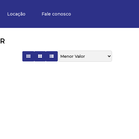
Locação
Fale conosco
PR