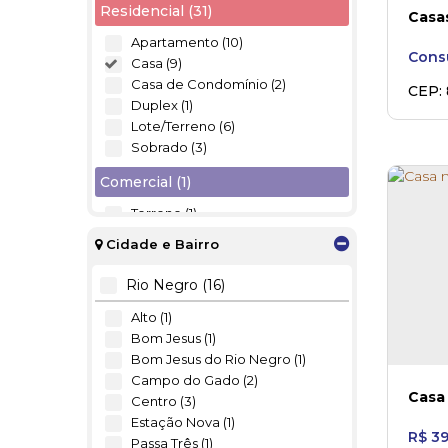
Residencial (31)
Casa
Apartamento (10)
Consu
Casa (9)
Casa de Condomínio (2)
CEP:
Duplex (1)
Vila 
Lote/Terreno (6)
Sobrado (3)
Comercial (1)
Terreno (1)
Cidade e Bairro
Rio Negro (16)
Alto (1)
Bom Jesus (1)
Bom Jesus do Rio Negro (1)
Campo do Gado (2)
Casa
Centro (3)
Estação Nova (1)
R$
39
Passa Três (1)