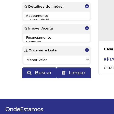
Detalhes do Imóvel
Imóvel Aceita
Casa 
Ordenar a Lista
R$
1.
CEP:
Maies
Buscar
Limpar
Onde
Estamos