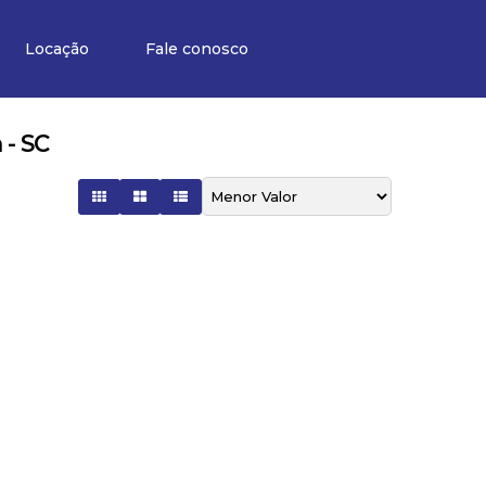
Locação
Fale conosco
 - SC