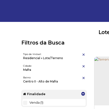
Lote
Filtros da Busca
Tipo de Imóvel:
Residencial » Lote/Terreno
Cidade:
Mafra
Bairro:
Centro II - Alto de Mafra
Finalidade
Venda (1)