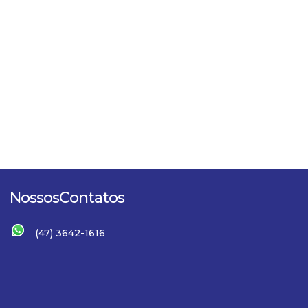
Nossos
Contatos
(47) 3642-1616