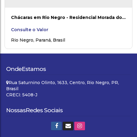
Chácaras em Rio Negro - Residencial Morada dos
Cedros
Consulte o Valor
Rio Negro
,
Paraná
,
Brasil
Onde
Estamos
Rua Saturnino Olinto
,
1633
,
Centro
,
Rio Negro
,
PR
,
Brasil
CRECI: 5408-J
Nossas
Redes Sociais