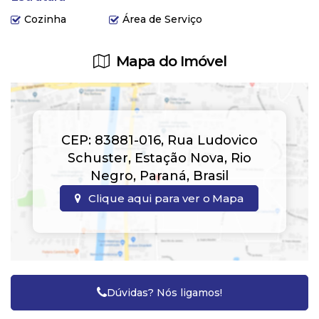
Cozinha
Área de Serviço
Mapa do Imóvel
CEP: 83881-016
,
Rua Ludovico
Schuster
,
Estação Nova
,
Rio
Negro
,
Paraná
,
Brasil
Clique aqui para ver o
Mapa
Dúvidas? Nós ligamos!