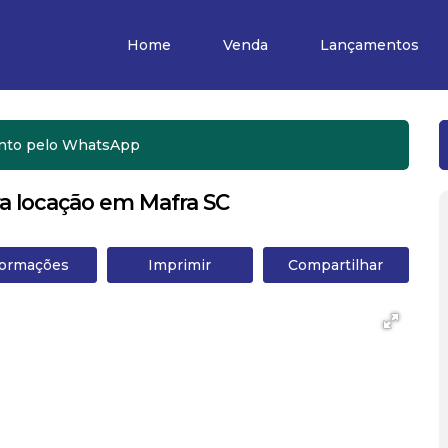
Home
Venda
Lançamentos
nto pelo
WhatsApp
a locação em Mafra SC
formações
Imprimir
Compartilhar