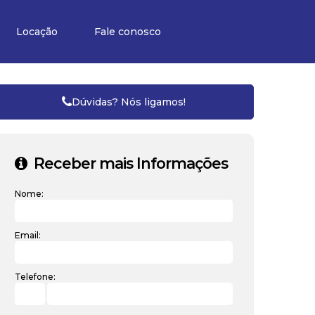
Locação
Fale conosco
Dúvidas? Nós ligamos!
Receber mais Informações
Nome:
Email:
Telefone: