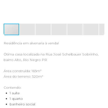
Residência em alvenaria à venda!
Ótima casa localizada na Rua José Schelbauer Sobrinho,
bairro Alto, Rio Negro PR
Área construída: 165m²
Área do terreno: 520m²
Contendo:
1 suíte
1 quarto
banheiro social