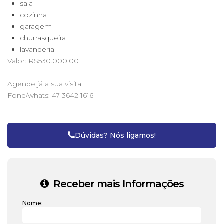
sala
cozinha
garagem
churrasqueira
lavanderia
Valor: R$530.000,00
Agende já a sua visita!
Fone/whats: 47 3642 1616
Dúvidas? Nós ligamos!
Receber mais Informações
Nome: