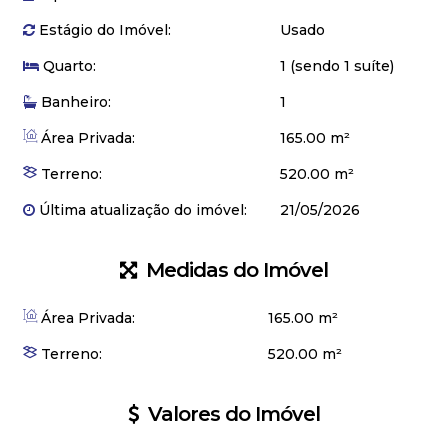
Estágio do Imóvel:
Usado
Quarto:
1 (sendo 1 suíte)
Banheiro:
1
Área Privada:
165.00 m²
Terreno:
520.00 m²
Última atualização do imóvel:
21/05/2026
Medidas do Imóvel
Área Privada:
165
.00
m²
Terreno:
520
.00
m²
Valores do Imóvel