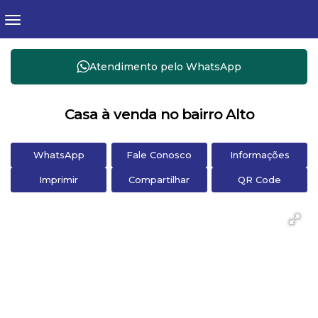
Atendimento pelo
WhatsApp
Casa à venda no bairro Alto
WhatsApp
Fale Conosco
Informações
Imprimir
Compartilhar
QR Code