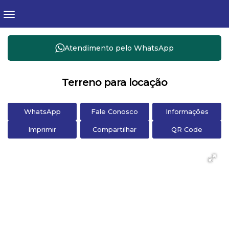
Atendimento pelo
WhatsApp
Terreno para locação
WhatsApp
Fale Conosco
Informações
Imprimir
Compartilhar
QR Code