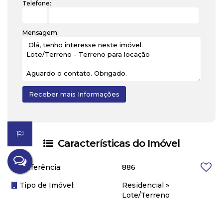
Telefone:
Mensagem:
Características do Imóvel
Referência:
886
Tipo de Imóvel:
Residencial
»
Lote/Terreno
Estágio do Imóvel:
Terreno