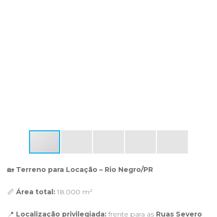
🏡
Terreno para Locação – Rio Negro/PR
📏
Área total:
18.000 m²
📍
Localização privilegiada:
frente para as
Ruas Severo